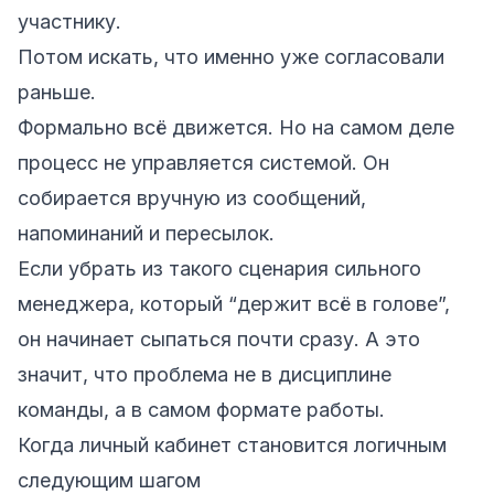
участнику.
Потом искать, что именно уже согласовали
раньше.
Формально всё движется. Но на самом деле
процесс не управляется системой. Он
собирается вручную из сообщений,
напоминаний и пересылок.
Если убрать из такого сценария сильного
менеджера, который “держит всё в голове”,
он начинает сыпаться почти сразу. А это
значит, что проблема не в дисциплине
команды, а в самом формате работы.
Когда личный кабинет становится логичным
следующим шагом