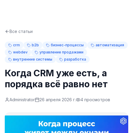
Все статьи
crm
b2b
бизнес-процессы
автоматизация
webdev
управление продажами
внутренние системы
разработка
Когда CRM уже есть, а
порядка всё равно нет
Administrator
26 апреля 2026 г.
4
просмотров