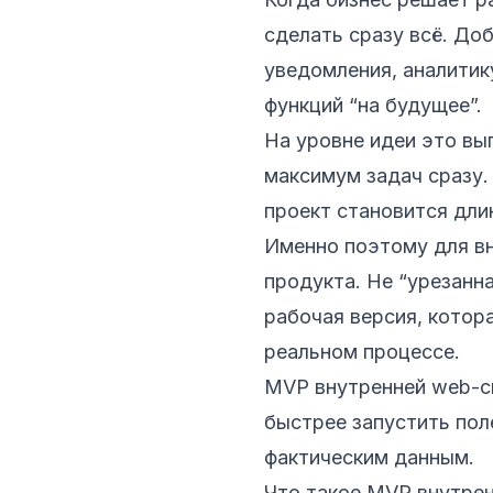
сделать сразу всё. Доб
уведомления, аналитик
функций “на будущее”.
На уровне идеи это вы
максимум задач сразу.
проект становится дли
Именно поэтому для в
продукта. Не “урезанна
рабочая версия, котор
реальном процессе.
MVP внутренней web-с
быстрее запустить пол
фактическим данным.
Что такое MVP внутре