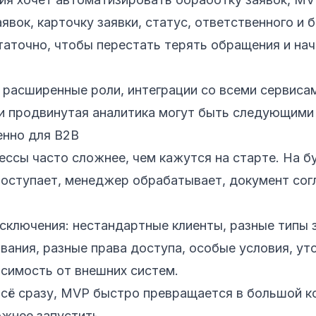
аявок, карточку заявки, статус, ответственного и
аточно, чтобы перестать терять обращения и нач
 расширенные роли, интеграции со всеми сервиса
и продвинутая аналитика могут быть следующими
нно для B2B
ессы часто сложнее, чем кажутся на старте. На б
поступает, менеджер обрабатывает, документ согл
исключения: нестандартные клиенты, разные типы 
вания, разные права доступа, особые условия, ут
исимость от внешних систем.
всё сразу, MVP быстро превращается в большой к
жнее запустить.