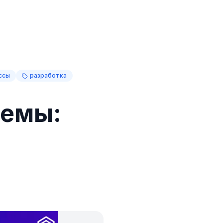
ссы
разработка
темы: