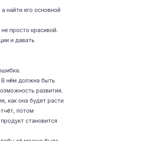
 а найти его основной
 не просто красивой.
ции и давать
ошибка.
 В нём должна быть
возможность развития.
, как она будет расти
отчёт, потом
 продукт становится
чтобы её можно было