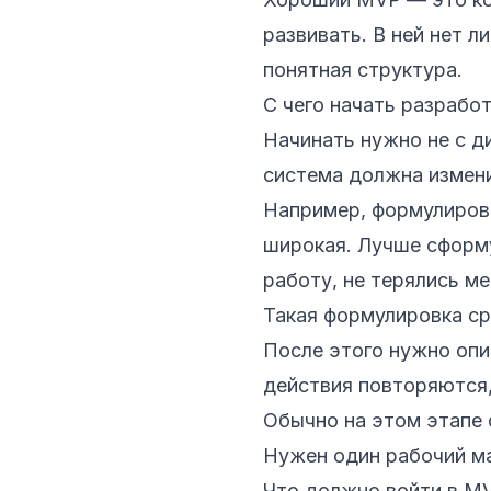
развивать. В ней нет л
понятная структура.
С чего начать разрабо
Начинать нужно не с ди
система должна измен
Например, формулиров
широкая. Лучше сформу
работу, не терялись м
Такая формулировка ср
После этого нужно опис
действия повторяются,
Обычно на этом этапе 
Нужен один рабочий ма
Что должно войти в M