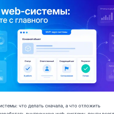
стемы: что делать сначала, а что отложить
азработать внутреннюю web-систему, почти всегд