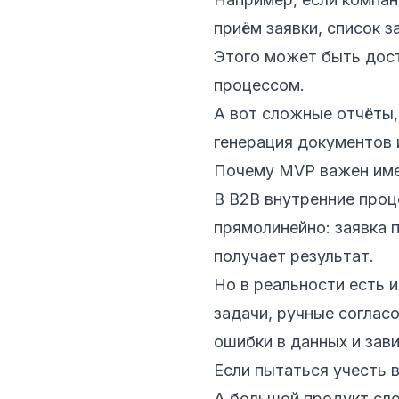
приём заявки, список з
Этого может быть дост
процессом.
А вот сложные отчёты,
генерация документов 
Почему MVP важен име
В B2B внутренние проц
прямолинейно: заявка 
получает результат.
Но в реальности есть 
задачи, ручные согласо
ошибки в данных и зав
Если пытаться учесть 
А большой продукт сло