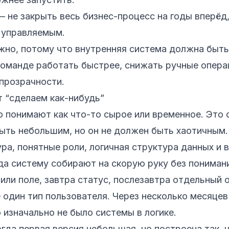
 не закрыть весь бизнес-процесс на годы вперёд,
 управляемым.
жно, потому что внутренняя система должна быть
оманде работать быстрее, снижать ручные опера
прозрачности.
 “сделаем как-нибудь”
 понимают как что-то сырое или временное. Это 
ть небольшим, но он не должен быть хаотичным.
ра, понятные роли, логичная структура данных и 
а систему собирают на скорую руку без понимания
или поле, завтра статус, послезавтра отдельный 
 один тип пользователя. Через несколько месяцев
 изначально не было системы в логике.
да первая версия небольшая, но построена так, 