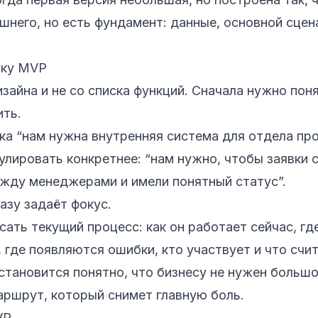
ишнего, но есть фундамент: данные, основной сцен
тку MVP
зайна и не со списка функций. Сначала нужно поня
ить.
ка “нам нужна внутренняя система для отдела п
лировать конкретнее: “нам нужно, чтобы заявки с
ежду менеджерами и имели понятный статус”.
азу задаёт фокус.
ать текущий процесс: как он работает сейчас, гд
 где появляются ошибки, кто участвует и что счи
становится понятно, что бизнесу не нужен большо
ршрут, который снимет главную боль.
VP