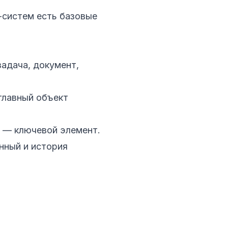
-систем есть базовые
задача, документ,
главный объект
и — ключевой элемент.
нный и история