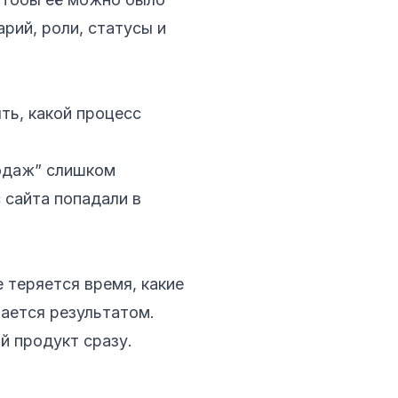
арий, роли, статусы и
ть, какой процесс
родаж” слишком
 сайта попадали в
е теряется время, какие
тается результатом.
й продукт сразу.