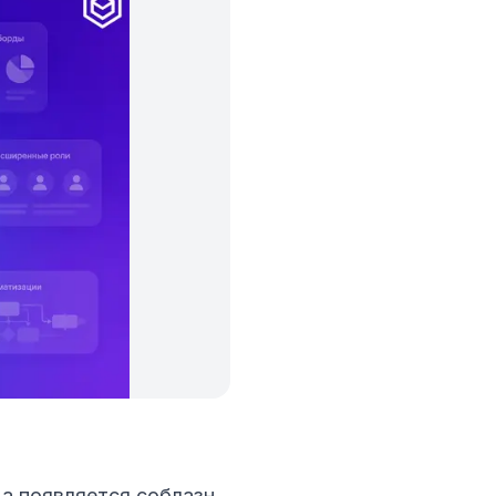
а появляется соблазн