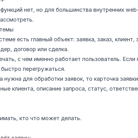
 функций нет, но для большинства внутренних web
рассмотреть.
стемы
теме есть главный объект: заявка, заказ, клиент, 
дер, договор или сделка.
чать, с чем именно работает пользователь. Если 
 быстро перегружаться.
а нужна для обработки заявок, то карточка заявк
ные клиента, описание запроса, статус, ответстве
мать, кто что может делать.
дёт заявку;