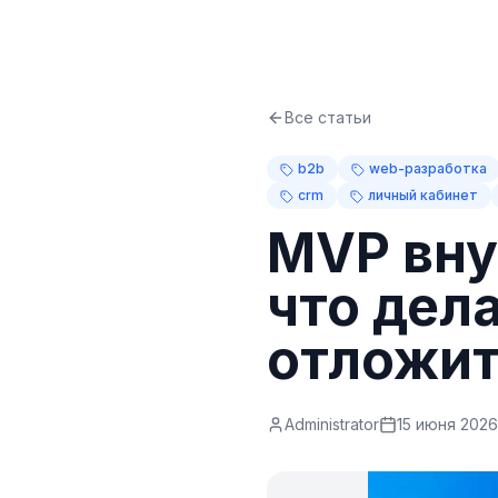
Все статьи
b2b
web-разработка
crm
личный кабинет
MVP вну
что дела
отложи
Administrator
15 июня 2026 