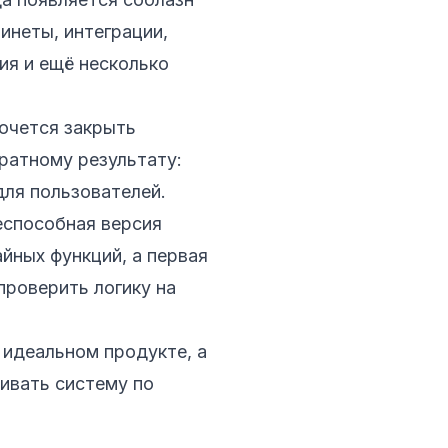
инеты, интеграции,
ия и ещё несколько
хочется закрыть
братному результату:
для пользователей.
еспособная версия
айных функций, а первая
проверить логику на
идеальном продукте, а
ивать систему по