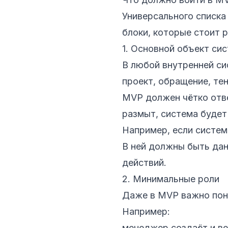
Универсального списка
блоки, которые стоит 
1. Основной объект си
В любой внутренней сис
проект, обращение, тен
MVP должен чётко отве
размыт, система будет
Например, если систем
В ней должны быть дан
действий.
2. Минимальные роли
Даже в MVP важно пони
Например:
менеджер создаёт и ве