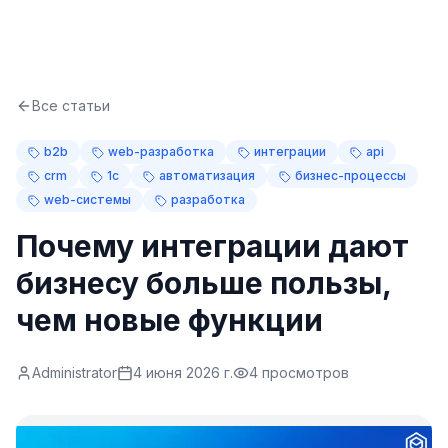
Все статьи
b2b
web-разработка
интеграции
api
crm
1с
автоматизация
бизнес-процессы
web-системы
разработка
Почему интеграции дают
бизнесу больше пользы,
чем новые функции
Administrator
4 июня 2026 г.
4
просмотров