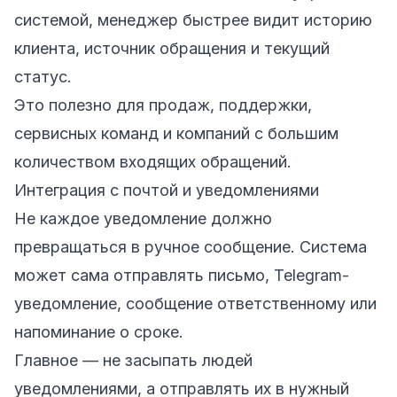
системой, менеджер быстрее видит историю
клиента, источник обращения и текущий
статус.
Это полезно для продаж, поддержки,
сервисных команд и компаний с большим
количеством входящих обращений.
Интеграция с почтой и уведомлениями
Не каждое уведомление должно
превращаться в ручное сообщение. Система
может сама отправлять письмо, Telegram-
уведомление, сообщение ответственному или
напоминание о сроке.
Главное — не засыпать людей
уведомлениями, а отправлять их в нужный